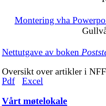
Montering vha Powerpo
Gullv
Nettutgave av boken
Posts
Oversikt over artikler i N
Pdf
Excel
Vårt møtelokale