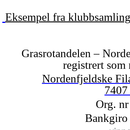
Eksempel fra klubbsamlinge
Grasrotandelen – Nord
registrert
som 
Nordenfjeldske Fil
7407
Org. n
Bankgiro