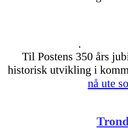
.
Til Postens 350 års jub
historisk utvikling i kom
nå ute s
Trond