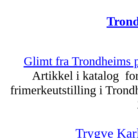
Tron
Glimt fra Trondheims p
Artikkel i katalog f
frimerkeutstilling i Tron
Trygve Kar