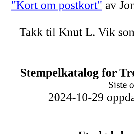
"Kort om postkort"
av Jon
Takk til Knut L. Vik som
Stempelkatalog for Tr
Siste 
2024-10-29 oppda