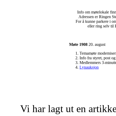
Info om møtelokale finn
Adressen er Ringen St
For å kunne parkere i om
eller ring selv ti
Møte 1908
20. august
Temamøte moderniseri
Info fra styret, post o
Medlemmers 3-minutt
Lynauksjon
Vi har lagt ut en artikk