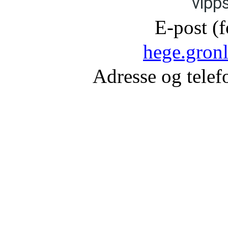
vipp
E-post (
hege.gron
Adresse og telefo